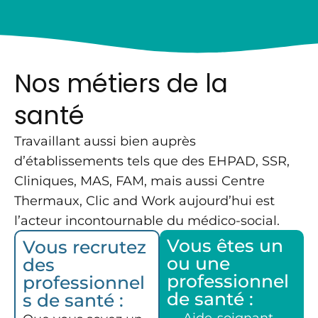
Nos métiers de la
santé
Travaillant aussi bien auprès
d’établissements tels que des EHPAD, SSR,
Cliniques, MAS, FAM, mais aussi Centre
Thermaux, Clic and Work aujourd’hui est
l’acteur incontournable du médico-social.
Vous êtes un
Vous recrutez
ou une
des
professionnel
professionnel
de santé :
s de santé :
Aide-soignant