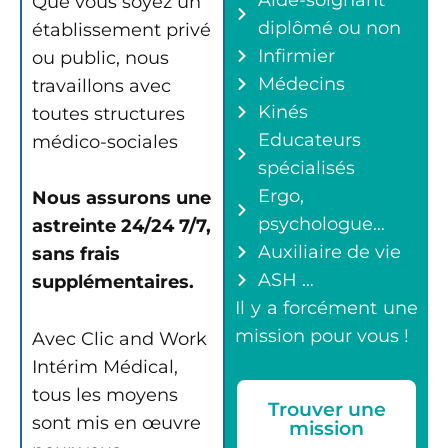
Que vous soyez un
diplômé ou non
établissement privé
Infirmier
ou public, nous
Médecins
travaillons avec
Kinés
toutes structures
Educateurs
médico-sociales
spécialisés
Ergo,
Nous assurons une
psychologue…
astreinte 24/24 7/7,
Auxiliaire de vie
sans frais
ASH …
supplémentaires.
Il y a forcément une
mission pour vous !
Avec Clic and Work
Intérim Médical,
tous les moyens
Trouver une
sont mis en œuvre
mission