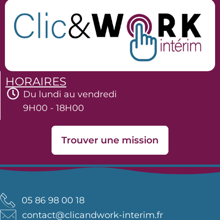
HORAIRES
Du lundi au vendredi
9H00 - 18H00
Trouver une mission
05 86 98 00 18
contact@clicandwork-interim.fr